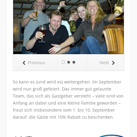
Previous
Next
So kann es (und wird es) weitergehen. Im September
wird nun groß gefeiert. Das immer gut gelaunte
Team, das sich als Gastgeber versteht – viele sind von
Anfang an dabei und eine kleine Familie geworden –
freut sich insbesondere vom 1. bis 10. September
darauf, die Gäste mit 10% Rabatt zu beschenken.