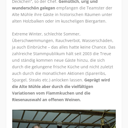
Deckchen“, so der Chef.
Gemütlich, urig und
wunderschön gelegen
empfangen die Teamster der
Alte Mühle ihre Gäste in historischen Räumen unter
alten Holzbalken oder im kuscheligen Biergarten.
Extreme Winter, schlechte Sommer,
Überschwemmungen, Rauchverbot, Wasserschäden,
ja auch Einbrüche – das alles hatte keine Chance. Das
zahlreiche Stammpublikum hält seit 2003 die Treue
und ständig kommen neue Gäste hinzu, die sich
durch die gelungene frische Küche und nicht zuletzt
auch durch die monatlichen Aktionen (Spareribs,
Spargel, Steaks etc.) anlocken lassen.
Geprägt wird
die Alte Mühle aber durch die vielfältigen
Variationen vom Flammkuchen und die
Riesenauswahl an offenen Weinen.