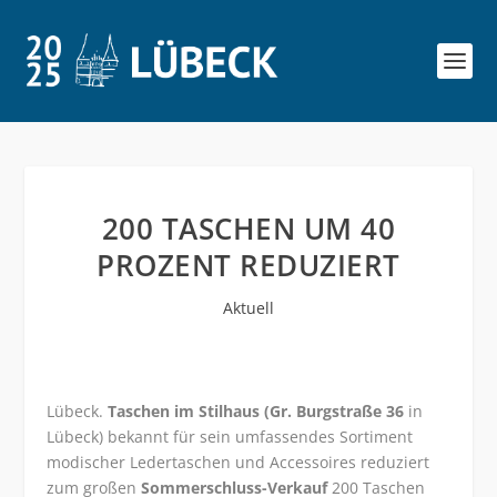
200 TASCHEN UM 40
PROZENT REDUZIERT
Aktuell
Lübeck.
Taschen im Stilhaus (Gr. Burgstraße 36
in
Lübeck) bekannt für sein umfassendes Sortiment
modischer Ledertaschen und Accessoires reduziert
zum großen
Sommerschluss-Verkauf
200 Taschen