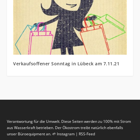
Verkaufsoffener Sonntag in Lübeck am 7.11.21
Verantwortung für die Umwelt. Diese Seiten werden zu 100% mit Strom
aus Wasserkraft betrieben. Der Ökostrom treibt natürlich ebenfalls
unser Büroequipment an. 🌱 Instagram | RSS-Feed