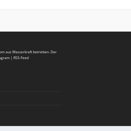
rom aus Wasserkraft betrieben. Der
stagram | RSS-Feed