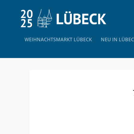
WEIHNACHTSMARKT LÜBECK
NEU IN LÜBE