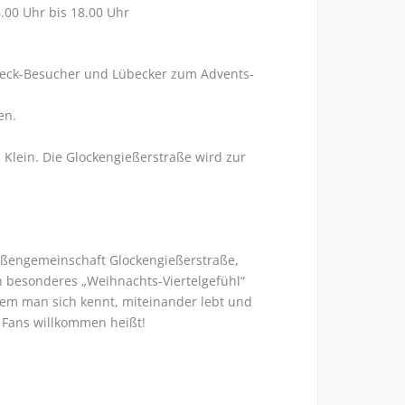
00 Uhr bis 18.00 Uhr
übeck-Besucher und Lübecker zum Advents-
en.
Klein. Die Glockengießerstraße wird zur
raßengemeinschaft Glockengießerstraße,
n besonderes „Weihnachts-Viertelgefühl“
em man sich kennt, miteinander lebt und
 Fans willkommen heißt!