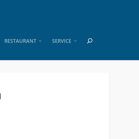
RESTAURANT
SERVICE
N