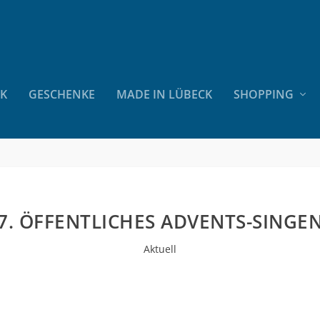
CK
GESCHENKE
MADE IN LÜBECK
SHOPPING
7. ÖFFENTLICHES ADVENTS-SINGE
Aktuell