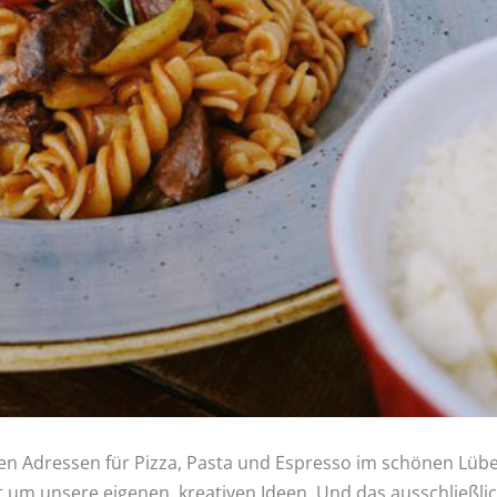
en Adressen für Pizza, Pasta und Espresso im schönen Lüb
änzt um unsere eigenen, kreativen Ideen. Und das ausschließl