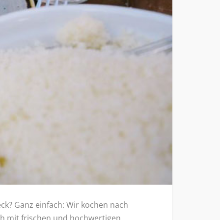
eck? Ganz einfach: Wir kochen nach
ich mit frischen und hochwertigen