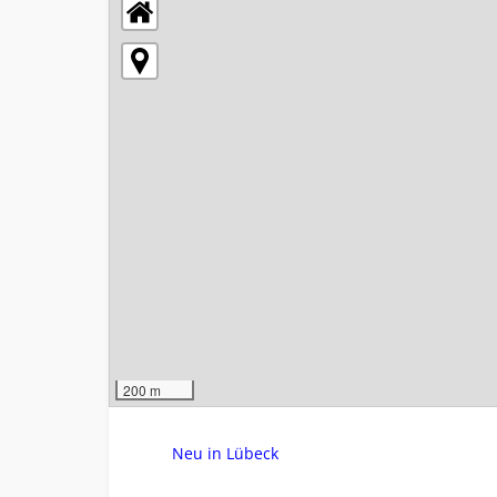
200 m
Neu in Lübeck