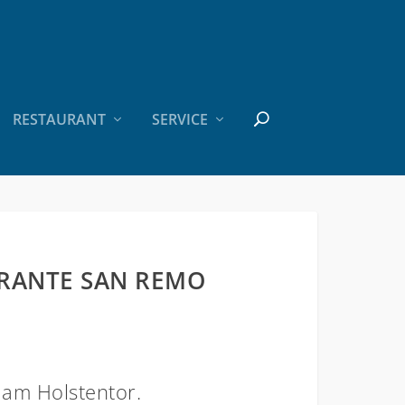
RESTAURANT
SERVICE
ORANTE SAN REMO
r am Holstentor.