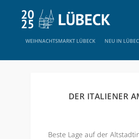
WEIHNACHTSMARKT LÜBECK
NEU IN LÜBE
DER ITALIENER 
Beste Lage auf der Altstadtin