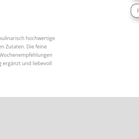
kulinarisch hochwertige
en Zutaten. Die feine
e Wochenempfehlungen
 ergänzt und liebevoll