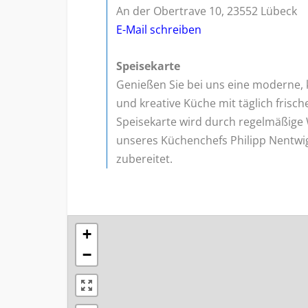
An der Obertrave 10, 23552 Lübeck
E-Mail schreiben
Speisekarte
Genießen Sie bei uns eine moderne, 
und kreative Küche mit täglich frisch
Speisekarte wird durch regelmäßig
unseres Küchenchefs Philipp Nentwig
zubereitet.
+
−