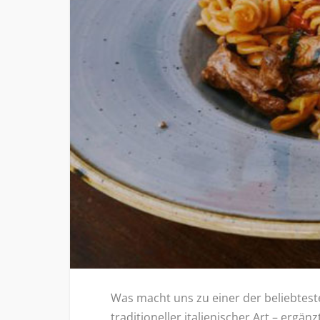
Was macht uns zu einer der beliebtest
traditioneller italienischer Art – erg