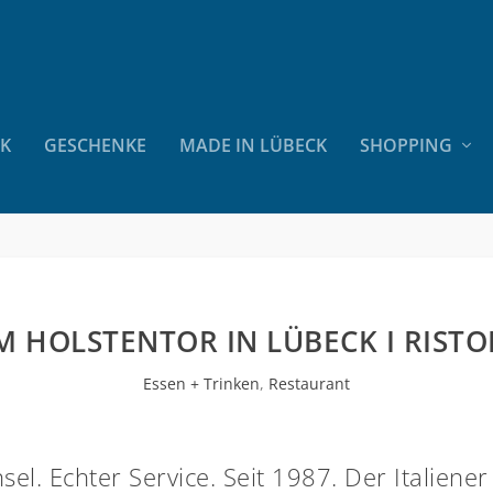
CK
GESCHENKE
MADE IN LÜBECK
SHOPPING
AM HOLSTENTOR IN LÜBECK I RIST
Essen + Trinken
,
Restaurant
sel. Echter Service. Seit 1987. Der Italiene