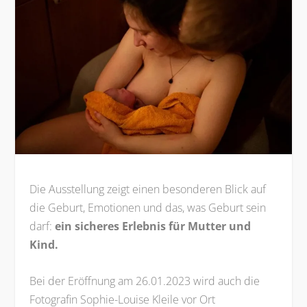
Die Ausstellung zeigt einen besonderen Blick auf
die Geburt, Emotionen und das, was Geburt sein
darf:
ein sicheres Erlebnis für Mutter und
Kind.
Bei der Eröffnung am 26.01.2023 wird auch die
Fotografin Sophie-Louise Kleile
vor Ort