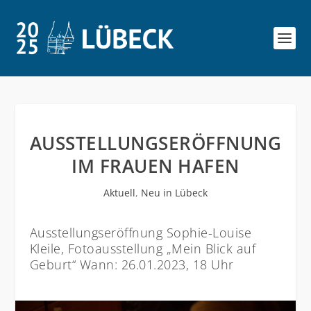
AUSSTELLUNGSERÖFFNUNG
IM FRAUEN HAFEN
Aktuell
,
Neu in Lübeck
Ausstellungseröffnung Sophie-Louise
Kleile, Fotoausstellung „Mein Blick auf
Geburt“ Wann: 26.01.2023, 18 Uhr