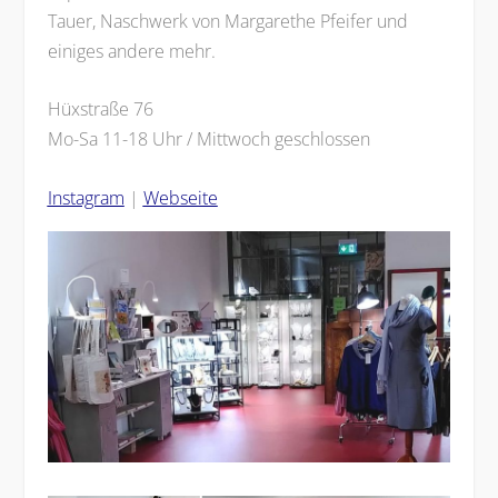
Tauer, Naschwerk von Margarethe Pfeifer und
einiges andere mehr.
Hüxstraße 76
Mo-Sa 11-18 Uhr / Mittwoch geschlossen
Instagram
|
Webseite