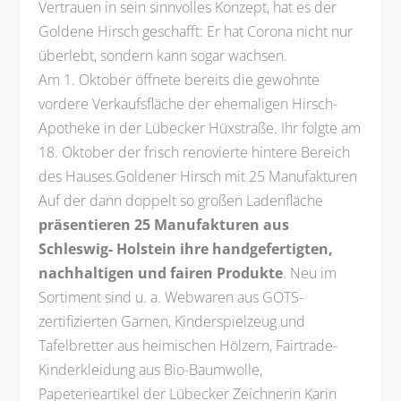
Vertrauen in sein sinnvolles Konzept, hat es der
Goldene Hirsch geschafft: Er hat Corona nicht nur
überlebt, sondern kann sogar wachsen.
Am 1. Oktober öffnete bereits die gewohnte
vordere Verkaufsfläche der ehemaligen Hirsch-
Apotheke in der Lübecker Hüxstraße. Ihr folgte am
18. Oktober der frisch renovierte hintere Bereich
des Hauses.Goldener Hirsch mit 25 Manufakturen
Auf der dann doppelt so großen Ladenfläche
präsentieren 25 Manufakturen aus
Schleswig- Holstein ihre handgefertigten,
nachhaltigen und fairen Produkte
. Neu im
Sortiment sind u. a. Webwaren aus GOTS-
zertifizierten Garnen, Kinderspielzeug und
Tafelbretter aus heimischen Hölzern, Fairtrade-
Kinderkleidung aus Bio-Baumwolle,
Papeterieartikel der Lübecker Zeichnerin Karin