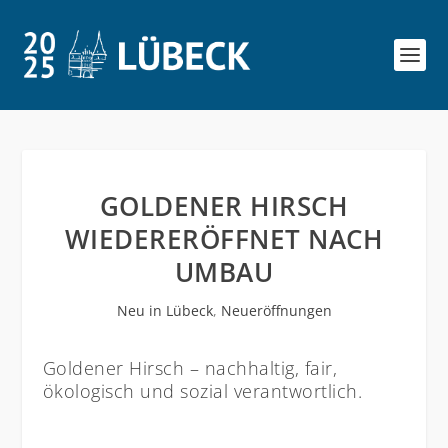
GOLDENER HIRSCH
WIEDERERÖFFNET NACH
UMBAU
Neu in Lübeck
,
Neueröffnungen
Goldener Hirsch – nachhaltig, fair,
ökologisch und sozial verantwortlich.