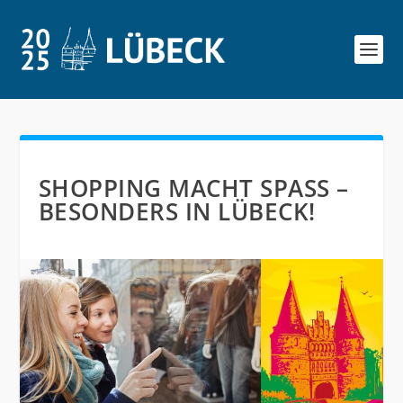
SHOPPING MACHT SPASS – B
ESONDERS IN LÜBECK!