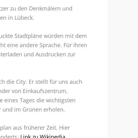
utzer zu den Denkmälern und
en in Lübeck.
uckte Stadtpläne würden mit dem
cht eine andere Sprache. Für Ihren
unterladen und Ausdrucken zur
die City. Er stellt für uns auch
ander von Einkaufszentrum,
e eines Tages die wichtigsten
r und im Grünen erholen.
plan aus früherer Zeit. Hier
underts:
Link zu Wikipedia