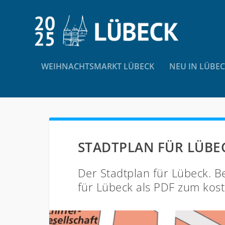
WEIHNACHTSMARKT LÜBECK
NEU IN LÜBE
STADTPLAN FÜR LÜBE
Der Stadtplan für Lübeck. B
für Lübeck als PDF zum kos