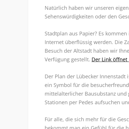
Natürlich haben wir unseren eigen
Sehenswürdigkeiten oder den Gesch
Stadtplan aus Papier? Es kommen 
Internet überflüssig werden. Die Za
Besuch der Altstadt haben wir Ihn
Verfügung gestellt.
Der Link öffne
Der Plan der Lübecker Innenstadt i
ein Symbol für die besucherfreundl
mittelalterlicher Bausubstanz und
Stationen per Pedes aufsuchen un
Für alle, die sich mehr für die Ges
bekommt man ein Gefühl für die hi