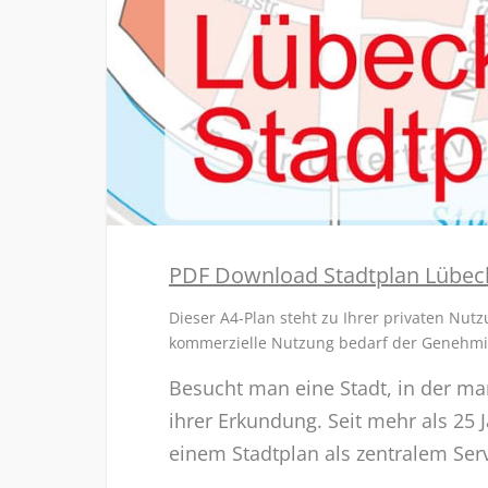
PDF Download Stadtplan Lübec
Dieser A4-Plan steht zu Ihrer privaten Nutz
kommerzielle Nutzung bedarf der Genehmig
Besucht man eine Stadt, in der man
ihrer Erkundung. Seit mehr als 25 
einem Stadtplan als zentralem Se