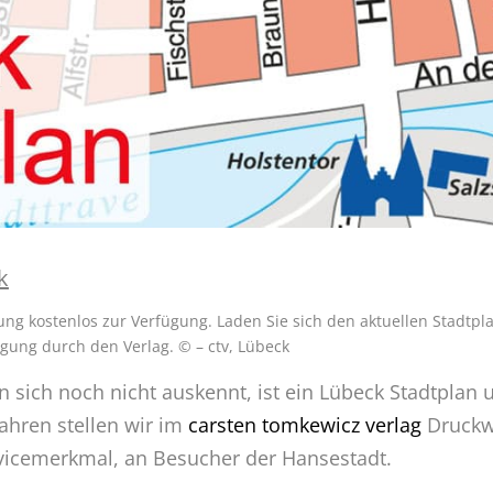
k
ung kostenlos zur Verfügung. Laden Sie sich den aktuellen Stadtpla
ung durch den Verlag. © – ctv, Lübeck
 sich noch nicht auskennt, ist ein Lübeck Stadtplan u
Jahren stellen wir im
carsten tomkewicz verlag
Druckwe
rvicemerkmal, an Besucher der Hansestadt.