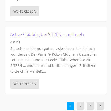
WEITERLESEN
Active Clubbing bei SITZEN … und mehr
Aktuell
Sie sehen nicht nur gut aus, sie sitzen sich einfach
wunderbar. Der Varier® Kokon Club, ein klassischer
Loungesessel und der Peel™ Club. Gehen Sie zu
SITZEN … und mehr und bleiben längere Zeit sitzen
(bitte ohne Mantel),...
WEITERLESEN
1
2
3