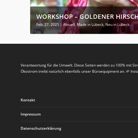
WORKSHOP „NÄHEN MIT SEGELT
Feb. 21, 2025
|
Aktuell
,
Made in Lübeck
,
Neu in Lübeck
Verantwortung für die Umwelt. Diese Seiten werden zu 100% mit St
Ökostrom treibt natürlich ebenfalls unser Büroequipment an. 🌱 In
Kontakt
Impressum
Datenschutzerklärung