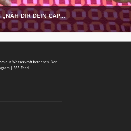
UCH“ – GOLDENER HI...
rom aus Wasserkraft betrieben. Der
stagram | RSS-Feed