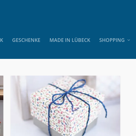
CK
GESCHENKE
MADE IN LÜBECK
SHOPPING
P