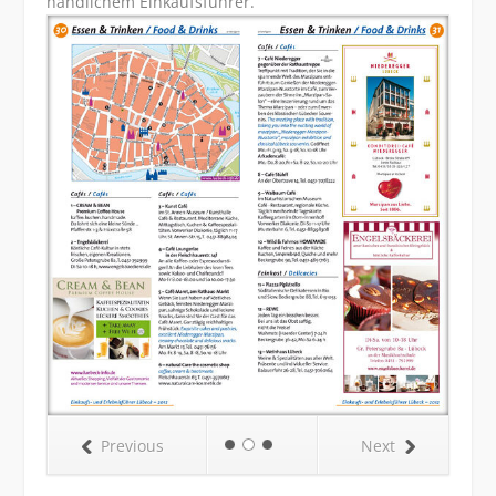
handlichem Einkaufsführer.
Previous
Next