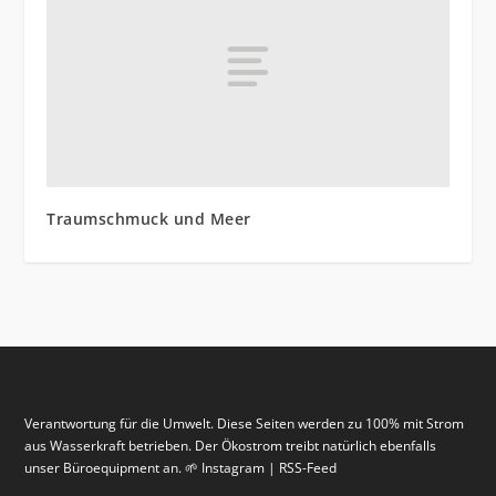
Traumschmuck und Meer
Verantwortung für die Umwelt. Diese Seiten werden zu 100% mit Strom
aus Wasserkraft betrieben. Der Ökostrom treibt natürlich ebenfalls
unser Büroequipment an. 🌱 Instagram | RSS-Feed