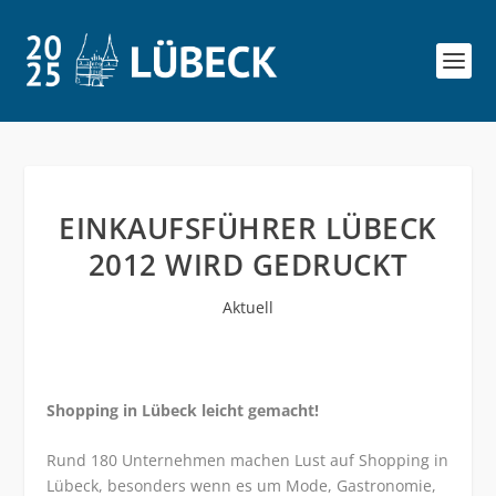
EINKAUFSFÜHRER LÜBECK
2012 WIRD GEDRUCKT
Aktuell
Shopping in Lübeck leicht gemacht!
Rund 180 Unternehmen machen Lust auf Shopping in
Lübeck, besonders wenn es um Mode, Gastronomie,