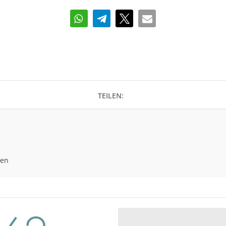
TEILEN:
gen