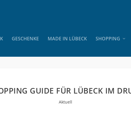
CK
GESCHENKE
MADE IN LÜBECK
SHOPPING
OPPING GUIDE FÜR LÜBECK IM DR
Aktuell