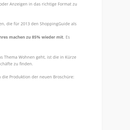
der Anzeigen in das richtige Format zu
en, die für 2013 den ShoppingGuide als
hres machen zu 85% wieder mit
. Es
s Thema Wohnen geht, ist die in Kürze
chäfte zu finden.
 in die Produktion der neuen Broschüre: