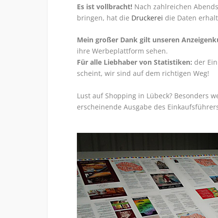
Es ist vollbracht!
Nach zahlreichen Abendstu
bringen, hat die
Druckerei
die Daten erhal
Mein großer Dank gilt unseren Anzeigen
ihre Werbeplattform sehen.
Für alle Liebhaber von Statistiken:
der Ein
scheint, wir sind auf dem richtigen Weg!
Lust auf Shopping in Lübeck? Besonders w
erscheinende Ausgabe des Einkaufsführers/