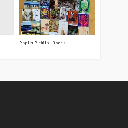
PopUp PickUp Lübeck