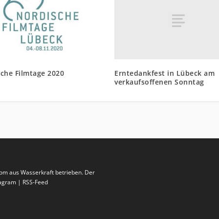
Erntedankfest in Lübeck am
che Filmtage 2020
verkaufsoffenen Sonntag
rom aus Wasserkraft betrieben. Der
stagram | RSS-Feed