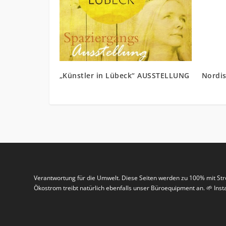
„Künstler in Lübeck“ AUSSTELLUNG
Nordis
Verantwortung für die Umwelt. Diese Seiten werden zu 100% mit St
Ökostrom treibt natürlich ebenfalls unser Büroequipment an. 🌱 In