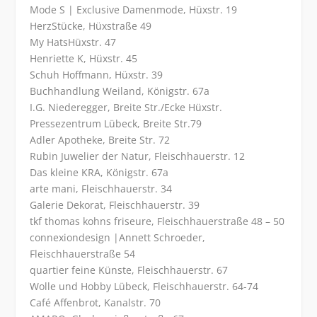
Mode S | Exclusive Damenmode, Hüxstr. 19
HerzStücke, Hüxstraße 49
My HatsHüxstr. 47
Henriette K, Hüxstr. 45
Schuh Hoffmann, Hüxstr. 39
Buchhandlung Weiland, Königstr. 67a
I.G. Niederegger, Breite Str./Ecke Hüxstr.
Pressezentrum Lübeck, Breite Str.79
Adler Apotheke, Breite Str. 72
Rubin Juwelier der Natur, Fleischhauerstr. 12
Das kleine KRA, Königstr. 67a
arte mani, Fleischhauerstr. 34
Galerie Dekorat, Fleischhauerstr. 39
tkf thomas kohns friseure, Fleischhauerstraße 48 – 50
connexiondesign |Annett Schroeder,
Fleischhauerstraße 54
quartier feine Künste, Fleischhauerstr. 67
Wolle und Hobby Lübeck, Fleischhauerstr. 64-74
Café Affenbrot, Kanalstr. 70