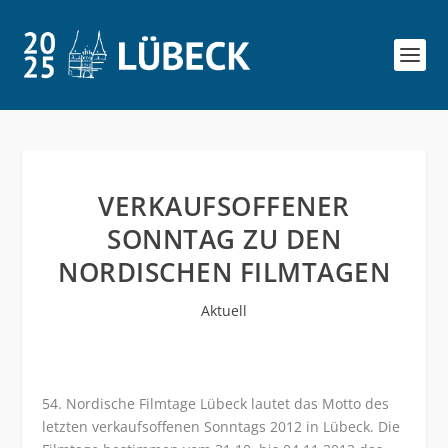
VERKAUFSOFFENER
SONNTAG ZU DEN
NORDISCHEN FILMTAGEN
Aktuell
54. Nordische Filmtage Lübeck lautet das Motto des
letzten verkaufsoffenen Sonntags 2012 in Lübeck. Die