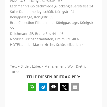
AMARO, Glockengießerstraße 67
Lachmann`s Goldschmiede ,Glockengießerstraße 34
Solar Damenmodegeschäft, Königstr. 24
Königpassage, Königstr. 55
Bree Collection Filiale in der Königpassage, Königstr.
55
Deichmann SE, Breite Str. 44 – 46
Nordsee Fischspezialitäten, Breite Str. 48 a
HOTEL an der Marienkirche, Schüsselbuden 4
Text + Bilder: Lübeck-Management, Wolf-Dietrich
Turné
TEILE DIESEN BEITRAG PER: