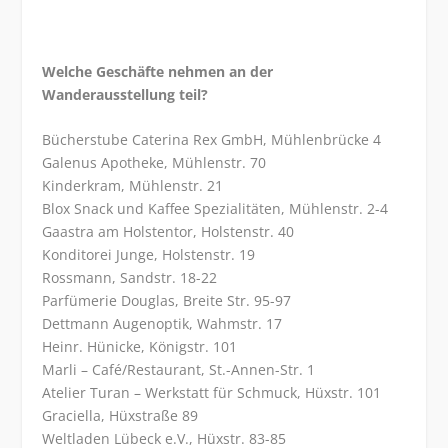
Welche Geschäfte nehmen an der
Wanderausstellung teil?
Bücherstube Caterina Rex GmbH, Mühlenbrücke 4
Galenus Apotheke, Mühlenstr. 70
Kinderkram, Mühlenstr. 21
Blox Snack und Kaffee Spezialitäten, Mühlenstr. 2-4
Gaastra am Holstentor, Holstenstr. 40
Konditorei Junge, Holstenstr. 19
Rossmann, Sandstr. 18-22
Parfümerie Douglas, Breite Str. 95-97
Dettmann Augenoptik, Wahmstr. 17
Heinr. Hünicke, Königstr. 101
Marli – Café/Restaurant, St.-Annen-Str. 1
Atelier Turan – Werkstatt für Schmuck, Hüxstr. 101
Graciella, Hüxstraße 89
Weltladen Lübeck e.V., Hüxstr. 83-85