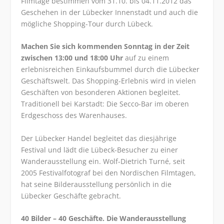
Filmtage bestimmen vom 31.10. bis 04.11.2012 das
Geschehen in der Lübecker Innenstadt und auch die
mögliche Shopping-Tour durch Lübeck.
Machen Sie sich kommenden Sonntag in der Zeit
zwischen 13:00 und 18:00 Uhr
auf zu einem
erlebnisreichen Einkaufsbummel durch die Lübecker
Geschäftswelt. Das Shopping-Erlebnis wird in vielen
Geschäften von besonderen Aktionen begleitet.
Traditionell bei Karstadt: Die Secco-Bar im oberen
Erdgeschoss des Warenhauses.
Der Lübecker Handel begleitet das diesjährige
Festival und lädt die Lübeck-Besucher zu einer
Wanderausstellung ein. Wolf-Dietrich Turné, seit
2005 Festivalfotograf bei den Nordischen Filmtagen,
hat seine Bilderausstellung persönlich in die
Lübecker Geschäfte gebracht.
40 Bilder – 40 Geschäfte. Die Wanderausstellung