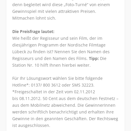
denn begleitet wird diese „Foto-Turné“ von einem
Gewinnspiel mit vielen attraktiven Preisen.
Mitmachen lohnt sich.
Die Preisfrage lautet:
Wie heißt der Regisseur und sein Film, der im
diesjährigen Programm der Nordische Filmtage
Lübeck zu finden ist? Nennen Sie den Namen des
Regisseurs und den Namen des Films.
Tipp:
Die
Station Nr. 10 hilft Ihnen hierbei weiter.
Für Ihr Lösungswort wählen Sie bitte folgende
Hotline*: 0137/ 800 3612 oder SMS 32223.
*Freigeschaltet in der Zeit vom 02.11.2012
bis 08.11.2012. 50 Cent aus dem deutschen Festnetz –
aus dem Mobilnetz abweichend. Die GewinnerInnen
werden schriftlich benachrichtigt und erhalten ihre
Gewinne in den geannten Geschäften. Der Rechtsweg
ist ausgeschlossen.