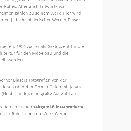
er Rohes. Aber auch Entwürfe von
heimen zählen zu seinem Werk. Hier wird
chter, jedoch spielerischer Werner Blaser
beiten. 1956 war er als Gastdozent für die
chitektur für den Möbelbau und die
ellt werden.
erner Blasers Fotografien von der
ntationen über den Fernen Osten mit Japan
 (Niederlande), eine große Auswahl an
ration entstehen
zeitgemäß interpretierte
van der Rohes und zum Werk Werner