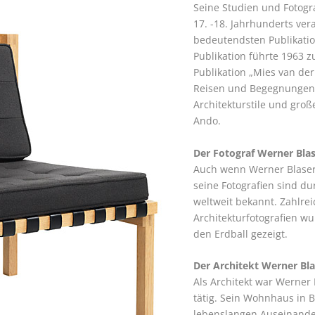
Seine Studien und Fotogra
17. -18. Jahrhunderts ver
bedeutendsten Publikatio
Publikation führte 1963 z
Publikation „Mies van der
Reisen und Begegnungen 
Architekturstile und gro
Ando.
Der Fotograf Werner Blas
Auch wenn Werner Blaser s
seine Fotografien sind du
weltweit bekannt. Zahlrei
Architekturfotografien 
den Erdball gezeigt.
Der Architekt Werner Bla
Als Architekt war Werner
tätig. Sein Wohnhaus in B
lebenslangen Auseinande