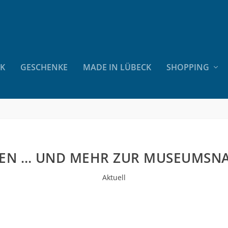
CK
GESCHENKE
MADE IN LÜBECK
SHOPPING
ZEN … UND MEHR ZUR MUSEUMSN
Aktuell