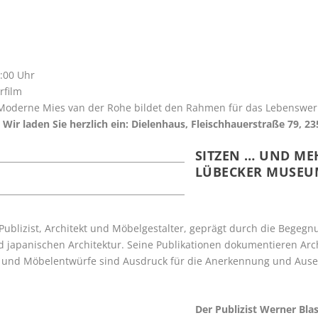
4:00 Uhr
rfilm
 Moderne Mies van der Rohe bildet den Rahmen für das Lebenswer
.
Wir laden Sie herzlich ein: Dielenhaus, Fleischhauerstraße 79, 2
SITZEN … UND ME
LÜBECKER MUSEU
 Publizist, Architekt und Möbelgestalter, geprägt durch die Begegn
 japanischen Architektur. Seine Publikationen dokumentieren Arch
n und Möbelentwürfe sind Ausdruck für die Anerkennung und Aus
Der Publizist Werner Blas