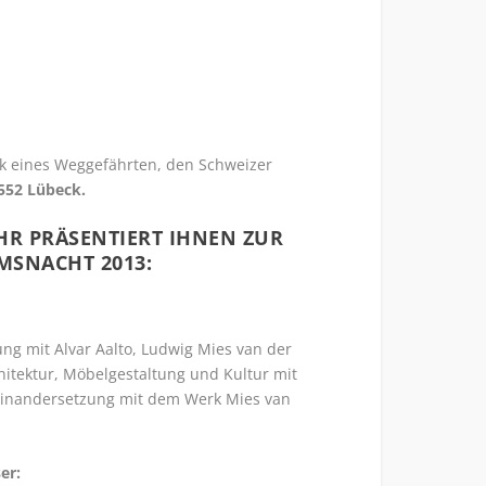
k eines Weggefährten, den Schweizer
3552 Lübeck.
HR PRÄSENTIERT IHNEN ZUR
MSNACHT 2013:
ung mit Alvar Aalto, Ludwig Mies van der
itektur, Möbelgestaltung und Kultur mit
einandersetzung mit dem Werk Mies van
er: