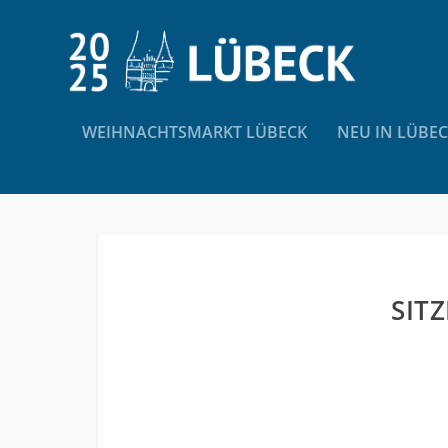
WEIHNACHTSMARKT LÜBECK
NEU IN LÜBE
SIT