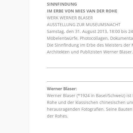
SINNFINDUNG
IM ERBE VON MIES VAN DER ROHE
WERK WERNER BLASER
AUSSTELLUNG ZUR MUSEUMSNACHT
Samstag, den 31. August 2013, 18:00 bis 2
Möbelentwürfe, Photocollagen, Dokumenta
Die Sinnfindung im Erbe des Meisters der
Architekten und Publizisten Werner Blaser
Werner Blaser:
Werner Blaser (*1924 in Basel/Schweiz) ist
Rohe und der klassischen chinesischen und
herausragenden Fotografien. Seine Baute
der Rohes.