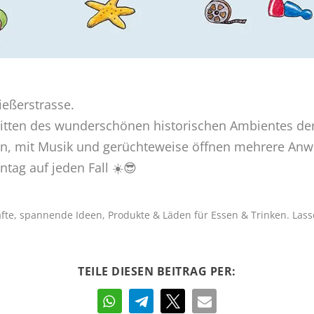
ießerstrasse.
mitten des wunderschönen historischen Ambientes der
ken, mit Musik und gerüchteweise öffnen mehrere An
tag auf jeden Fall ☀️😎
fte, spannende Ideen, Produkte & Läden für Essen & Trinken. Lass
TEILE DIESEN BEITRAG PER: