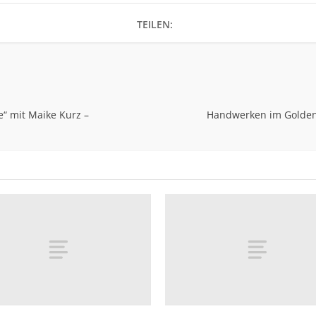
TEILEN:
“ mit Maike Kurz –
Handwerken im Goldene