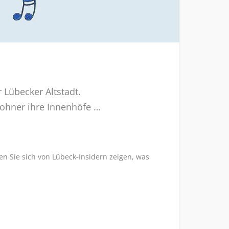
 Lübecker Altstadt.
wohner ihre Innenhöfe …
en Sie sich von Lübeck-Insidern zeigen, was