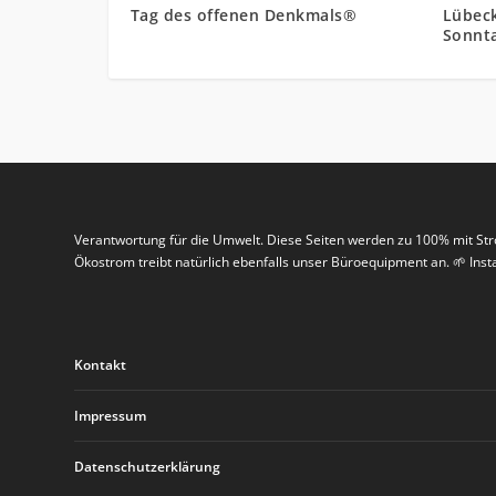
Lübeck
Tag des offenen Denkmals®
Sonnta
Verantwortung für die Umwelt. Diese Seiten werden zu 100% mit St
Ökostrom treibt natürlich ebenfalls unser Büroequipment an. 🌱 In
Kontakt
Impressum
Datenschutzerklärung