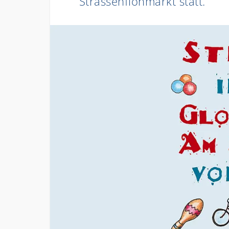
Strassenflohmarkt statt.