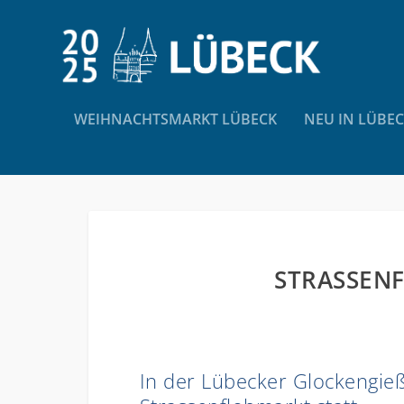
WEIHNACHTSMARKT LÜBECK
NEU IN LÜBE
STRASSENF
In der Lübecker Glockengieß