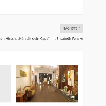
NÄCHSTE
n Hirsch: „Näh dir dein Cape“ mit Elisabeth Fenske