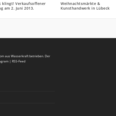
 klingt! Verkaufsoffener
Weihnachtsmärkte &
g am 2. Juni 2013.
Kunsthandwerk in Lübeck
rom aus Wasserkraft betrieben. Der
stagram | RSS-Feed