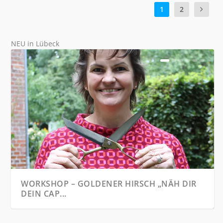
1
2
NEU in Lübeck
WORKSHOP – GOLDENER HIRSCH „NÄH DIR
DEIN CAP...